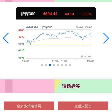
沪深300
4694.44
43.13
0.93%
话题标签
金多多策略官网
金猎人配资