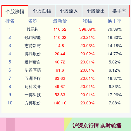
个股跌幅
个股流入
个股流出
换手率
个股涨幅
排名
名称
最新价
涨幅
换手率
1
N展芯
116.52
396.89%
79.39%
2
锐翔智能
110.02
20.21%
16.80%
3
志特新材
14.8
20.03%
14.18%
4
博腾股份
20.44
20.02%
14.77%
5
近岸蛋白
46.72
20.01%
5.62%
6
毕得医药
61.6
20.01%
6.12%
7
五洲医疗
83.62
20.01%
18.37%
8
耐科装备
49.67
20.01%
6.83%
9
一博科技
53.33
20.01%
17.26%
10
方邦股份
146.16
20.00%
7.68%
沪深京行情 实时轮播