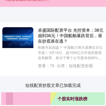
卓盛国际配资平台 光控资本：38元
崩到36元！中国船舶暴跌背后，谁
在抄底谁在逃？
刚兼并就崩盘？ 中国船只两天蒸腾近百亿
市值！ 9月16日，超1000亿元市值的股票
忽然解禁，相当于整个公司股本的68%被
抛向商场。 散户们连夜挂单逃跑，但真相
查看：
79
分类：
短线配资炒股
是....
短线配资炒股文章已加载完成
个股实时涨跌榜