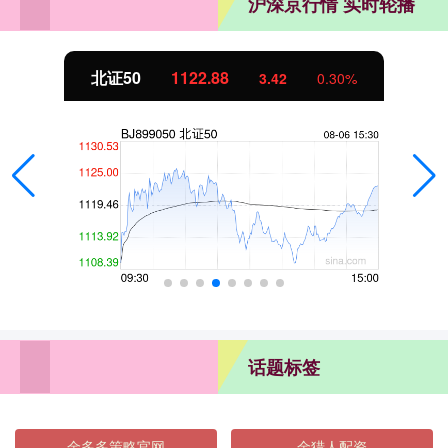
沪深京行情 实时轮播
北证50
1122.88
3.42
0.30%
话题标签
金多多策略官网
金猎人配资