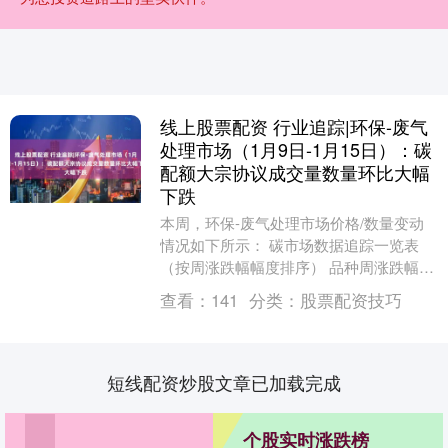
线上股票配资 行业追踪|环保-废气
处理市场（1月9日-1月15日）：碳
配额大宗协议成交量数量环比大幅
下跌
本周，环保-废气处理市场价格/数量变动
情况如下所示： 碳市场数据追踪一览表
（按周涨跌幅幅度排序） 品种周涨跌幅
（%）月涨跌幅（%）日期价格/数量单位
查看：
141
分类：
股票配资技巧
碳配额大宗协....
短线配资炒股文章已加载完成
个股实时涨跌榜