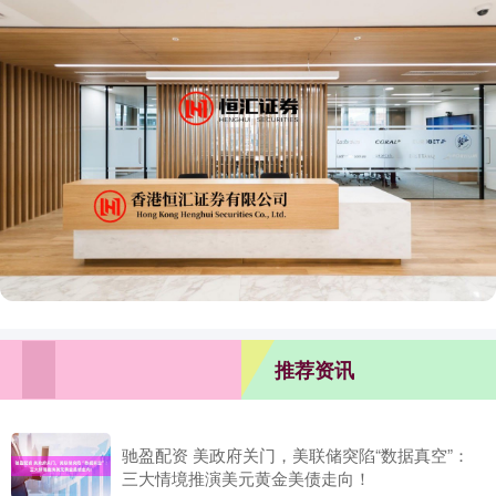
推荐资讯
驰盈配资 美政府关门，美联储突陷“数据真空”：
三大情境推演美元黄金美债走向！