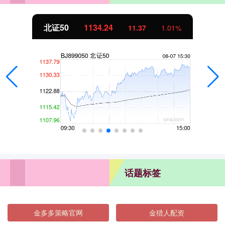
北证50
1134.24
11.37
1.01%
话题标签
金多多策略官网
金猎人配资