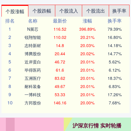
个股跌幅
个股流入
个股流出
换手率
个股涨幅
排名
名称
最新价
涨幅
换手率
1
N展芯
116.52
396.89%
79.39%
2
锐翔智能
110.02
20.21%
16.80%
3
志特新材
14.8
20.03%
14.18%
4
博腾股份
20.44
20.02%
14.77%
5
近岸蛋白
46.72
20.01%
5.62%
6
毕得医药
61.6
20.01%
6.12%
7
五洲医疗
83.62
20.01%
18.37%
8
耐科装备
49.67
20.01%
6.83%
9
一博科技
53.33
20.01%
17.26%
10
方邦股份
146.16
20.00%
7.68%
沪深京行情 实时轮播