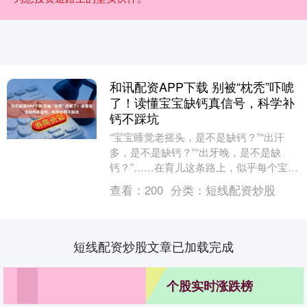
和讯配资APP下载 别被“枕秃”吓唬
了！读懂宝宝缺钙真信号，科学补
钙不踩坑
“宝宝睡觉老摇头，是不是缺钙？”“出汗
多，是不是缺钙？”“出牙晚，是不是缺
钙？”……在育儿这条路上，似乎每个宝宝
都“难逃”缺钙的怀疑。看着网上铺天盖地
查看：
200
分类：
短线配资炒股
的“缺钙症....
短线配资炒股文章已加载完成
个股实时涨跌榜