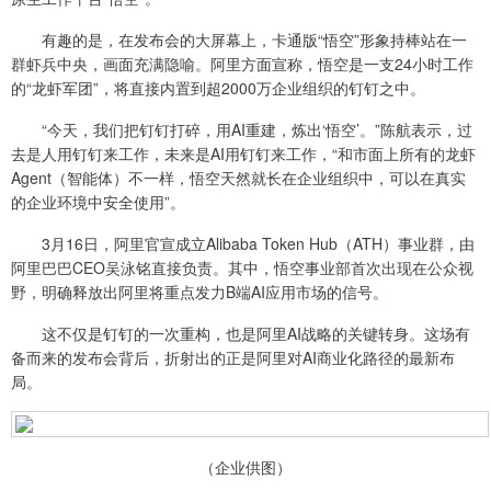
有趣的是，在发布会的大屏幕上，卡通版“悟空”形象持棒站在一
群虾兵中央，画面充满隐喻。阿里方面宣称，悟空是一支24小时工作
的“龙虾军团”，将直接内置到超2000万企业组织的钉钉之中。
“今天，我们把钉钉打碎，用AI重建，炼出‘悟空’。”陈航表示，过
去是人用钉钉来工作，未来是AI用钉钉来工作，“和市面上所有的龙虾
Agent（智能体）不一样，悟空天然就长在企业组织中，可以在真实
的企业环境中安全使用”。
3月16日，阿里官宣成立Alibaba Token Hub（ATH）事业群，由
阿里巴巴CEO吴泳铭直接负责。其中，悟空事业部首次出现在公众视
野，明确释放出阿里将重点发力B端AI应用市场的信号。
这不仅是钉钉的一次重构，也是阿里AI战略的关键转身。这场有
备而来的发布会背后，折射出的正是阿里对AI商业化路径的最新布
局。
（企业供图）