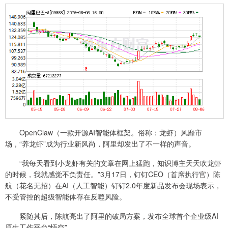
OpenClaw（一款开源AI智能体框架。俗称：龙虾）风靡市
场，“养龙虾”成为行业新风尚，阿里却发出了不一样的声音。
“我每天看到小龙虾有关的文章在网上猛跑，知识博主天天吹龙虾
的时候，我就感觉不负责任。”3月17日，钉钉CEO（首席执行官）陈
航（花名无招）在AI（人工智能）钉钉2.0年度新品发布会现场表示，
不受管控的超级智能体存在反噬风险。
紧随其后，陈航亮出了阿里的破局方案，发布全球首个企业级AI
原生工作平台“悟空”。