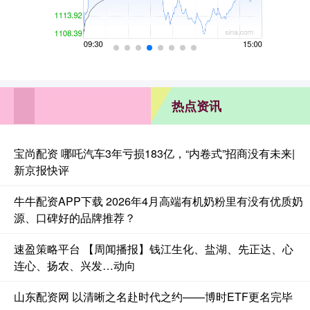
热点资讯
宝尚配资 哪吒汽车3年亏损183亿，“内卷式”招商没有未来|
新京报快评
牛牛配资APP下载 2026年4月高端有机奶粉里有没有优质奶
源、口碑好的品牌推荐？
速盈策略平台 【周闻播报】钱江生化、盐湖、先正达、心
连心、扬农、兴发…动向
山东配资网 以清晰之名赴时代之约——博时ETF更名完毕