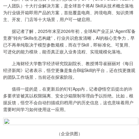
一人团队）十大行业解决方案，是全球首个将AI Skill从技术概念落地
为行业级开箱即用产品的方案，首批覆盖电商、跨境电商、知识类博
主、开发、门店等十大场景，用户可一键启用。
据记者了解，2025年末至2026年初，全球AI产业正从“Agent军备
竞赛”转向“Skills生态构建”，行业共识愈发清晰，AI的核心竞争力，早
已不再单纯取决于模型参数规模，而在于Skill，即标准化、可复用、
可进化的能力模块，能否真正嵌入业务流程、实现规模化落地。
上海财经大学数字经济研究院副院长、教授博导崔丽丽对《每日
经济新闻》记者表示，悟空更像是集合B端Skill的平台，还在找更微观
的团队工作场景，当前还在探索阶段。
值得一提的是，在更新后的钉钉App内，记者@悟空后提出的许
多要求皆被其以权限隔离、安全沙箱限制等理由予以拒绝。比如，根
据反馈，悟空不会自动扫描或归档用户的历史信息，这也意味着用户
需要时间学习如何使用这一应用。
（企业供图）