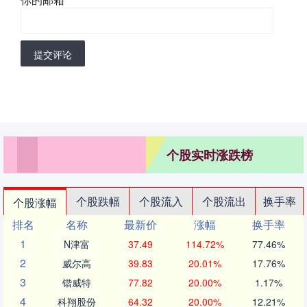
提交评论
个股实时涨跌榜
个股跌幅
个股流入
个股流出
换手率
个股涨幅
排名
名称
最新价
涨幅
换手率
1
N津富
37.49
114.72%
77.46%
2
威尔高
39.83
20.01%
17.76%
3
锴威特
77.82
20.00%
1.17%
4
科翔股份
64.32
20.00%
12.21%