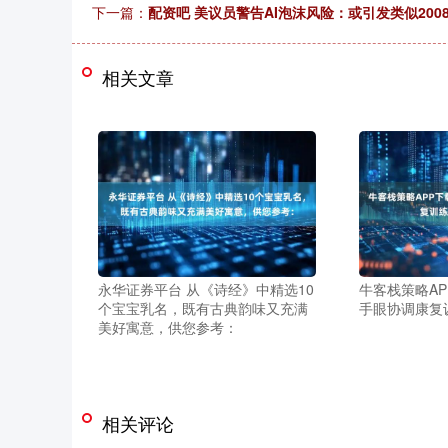
下一篇：
配资吧 美议员警告AI泡沫风险：或引发类似200
相关文章
永华证券平台 从《诗经》中精选10
牛客栈策略AP
个宝宝乳名，既有古典韵味又充满
手眼协调康复
美好寓意，供您参考：
相关评论