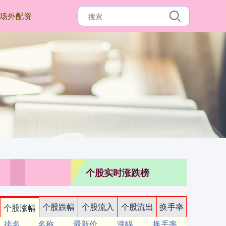
场外配资
个股实时涨跌榜
个股跌幅
个股流入
个股流出
换手率
个股涨幅
排名
名称
最新价
涨幅
换手率