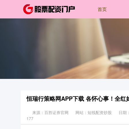
首页
恒瑞行策略网APP下载 各怀心事！全
来源：百胜证券官网
网站：短线配资炒股
日期：2
177