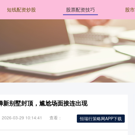
短线配资炒股
股票配资技巧
股市
红婵新别墅封顶，尴尬场面接连出现
026-03-29 10:14:41
查看：
恒瑞行策略网APP下载